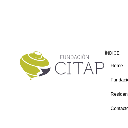
ÍNDICE
Home
Fundaci
Residen
Contact