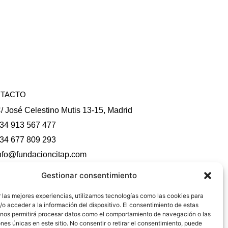
TACTO
/ José Celestino Mutis 13-15, Madrid
34 913 567 477
34 677 809 293
nfo@fundacioncitap.com
undacion@fundacioncitap.com
Gestionar consentimiento
TUBE
INSTAGRAM
 las mejores experiencias, utilizamos tecnologías como las cookies para
o acceder a la información del dispositivo. El consentimiento de estas
 nos permitirá procesar datos como el comportamiento de navegación o las
ones únicas en este sitio. No consentir o retirar el consentimiento, puede