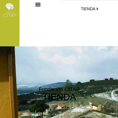
TIENDA
Fundación CITAP
TIENDA