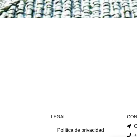
LEGAL
CON
C
Política de privacidad
+