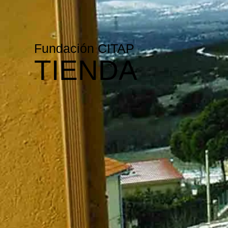
Fundación CITAP
TIENDA