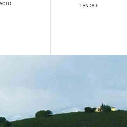
ACTO
TIENDA