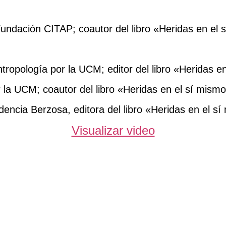
undación CITAP; coautor del libro «Heridas en el 
ropología por la UCM; editor del libro «Heridas e
r la UCM; coautor del libro «Heridas en el sí mism
encia Berzosa, editora del libro «Heridas en el s
Visualizar video