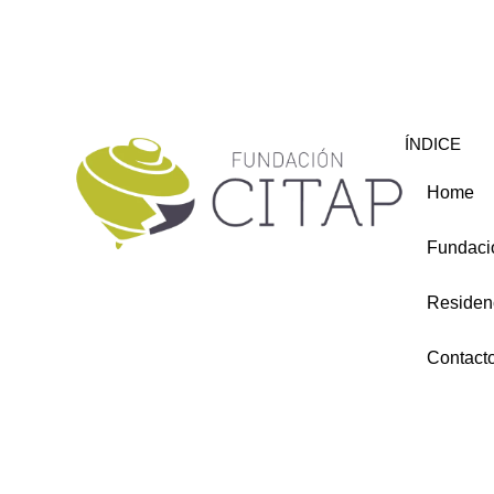
ÍNDICE
Home
Fundaci
Residen
Contact