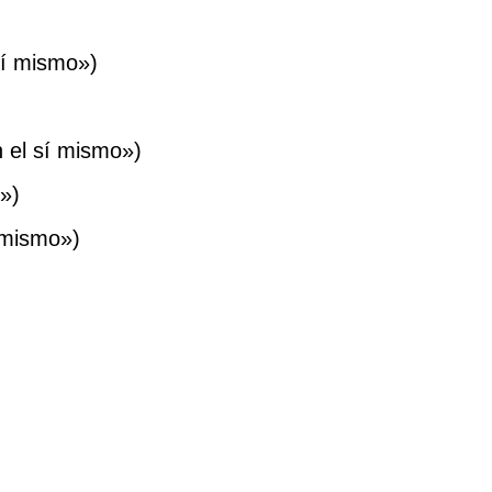
sí mismo»)
n el sí mismo»)
o»)
í mismo»)